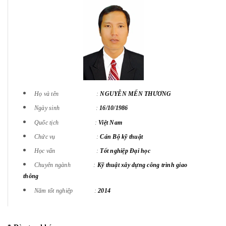
Họ và tên :
NGUYỄN MẾN THƯƠNG
Ngày sinh :
16/10/1986
Quốc tịch :
Việt Nam
Chức vụ :
Cán Bộ kỹ thuật
Học vấn :
Tốt nghiệp Đại học
Chuyên ngành :
Kỹ thuật xây dựng công trình giao
thông
Năm tốt nghiệp :
2014