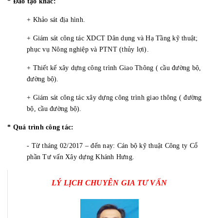
* Đào tạo khác:
+ Khảo sát địa hình.
+ Giám sát công tác XDCT Dân dụng và Hạ Tầng kỹ thuật;
phục vụ Nông nghiệp và PTNT (thủy lợi).
+ Thiết kế xây dựng công trình Giao Thông ( cầu đường bộ,
đường bộ).
+ Giám sát công tác xây dựng công trình giao thông ( đường
bộ, cầu đường bộ).
* Quá trình công tác:
- Từ tháng 02/2017 – đến nay: Cán bộ kỹ thuật Công ty Cổ
phần Tư vấn Xây dựng Khánh Hưng.
LÝ LỊCH CHUYÊN GIA TƯ VẤN