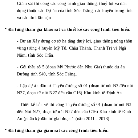
Giám sát thi công các công trình giao thông, thuỷ lợi và dân
dụng thuộc các Dự án của tỉnh Sóc Trăng, các huyện trong tỉnh
và các tình lân cận.
* Đã từng tham gia khảo sát và thiết kế các công trình tiêu biểu:
- Dự án Xây dựng cơ sở hạ tầng thuỷ lợi, giao thông nông thôn
vũng trũng 4 huyện Mỹ Tú, Châu Thành, Thạnh Trị và Ngã
Năm, tỉnh Sóc Trằn.
- Gói thầu số 5 (đoạn Mỹ Phước đến Nhu Gia) thuộc dự án
Đường tỉnh 940, tỉnh Sóc Trăng.
- Lập dự án đầu tư Tuyến đường số 01 (đoạn từ nút N3 đến nút
N27, đoạn từ nút N27 đến cầu C16) Khu kinh tế Định An.
- Thiết kế bản vẽ thi công Tuyến đường số 01 (đoạn từ nút N3
đến Nút N27, đoạn từ nút N27 đến cầu C16) Khu kinh tế Định
An (phân kỳ đầu tư giai đoạn 1 (năm 2011 - 2013).
* Đã từng tham gia giám sát các công trình tiêu biểu: