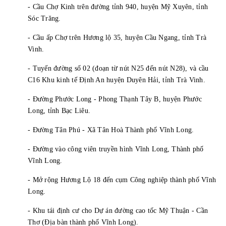
- Cầu Chợ Kinh trên đường tỉnh 940, huyện Mỹ Xuyên, tỉnh
Sóc Trăng.
- Cầu ấp Chợ trên Hương lộ 35, huyện Cầu Ngang, tỉnh Trà
Vinh.
- Tuyến đường số 02 (đoạn từ nút N25 đến nút N28), và cầu
C16 Khu kinh tế Định An huyện Duyên Hải, tỉnh Trà Vinh.
- Đường Phước Long - Phong Thạnh Tây B, huyện Phước
Long, tỉnh Bạc Liêu.
- Đường Tân Phú - Xã Tân Hoà Thành phố Vĩnh Long.
- Đường vào công viên truyền hình Vĩnh Long, Thành phố
Vĩnh Long.
- Mở rộng Hương Lộ 18 đến cụm Công nghiệp thành phố Vĩnh
Long.
- Khu tái định cư cho Dự án đường cao tốc Mỹ Thuận - Cần
Thơ (Địa bàn thành phố Vĩnh Long).