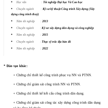
Học vấn :
Tốt nghiệp Đại học Và Cao học
Chuyên ngành :
Kỹ sư kỹ thuật Công trình Xây dựng (Xây
dựng công trình thuỷ)
Năm tốt nghiệp :
2013
Chuyên ngành :
Kỹ sư xây dựng dân dụng và công nghiệp
Năm tốt nghiệp :
2015
Chuyên ngành :
Thạc sỹ trắc địa bản đồ
Năm tốt nghiệp :
2022
* Đào tạo khác:
+ Chứng chỉ thiết kế công trình phục vụ NN và PTNN.
+ Chứng chỉ giám sát công trình NN và PTNN.
+ Chứng chỉ thiết kế kết cấu công trình dân dụng.
+ Chứng chỉ giám sát công tác xây dựng công trình dân dụng