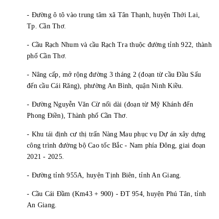
- Đường ô tô vào trung tâm xã Tân Thạnh, huyện Thới Lai,
Tp. Cần Thơ.
- Cầu Rạch Nhum và cầu Rạch Tra thuộc đường tỉnh 922, thành
phố Cần Thơ.
- Nâng cấp, mở rộng đường 3 tháng 2 (đoạn từ cầu Đầu Sấu
đến cầu Cái Răng), phường An Bình, quận Ninh Kiều.
- Đường Nguyễn Văn Cừ nối dài (đoạn từ Mỹ Khánh đến
Phong Điền), Thành phố Cần Thơ.
- Khu tái định cư thị trấn Nàng Mau phục vụ Dự án xây dựng
công trình đường bộ Cao tốc Bắc - Nam phía Đông, giai đoạn
2021 - 2025.
- Đường tỉnh 955A, huyện Tịnh Biên, tỉnh An Giang.
- Cầu Cái Đầm (Km43 + 900) - ĐT 954, huyện Phú Tân, tỉnh
An Giang.