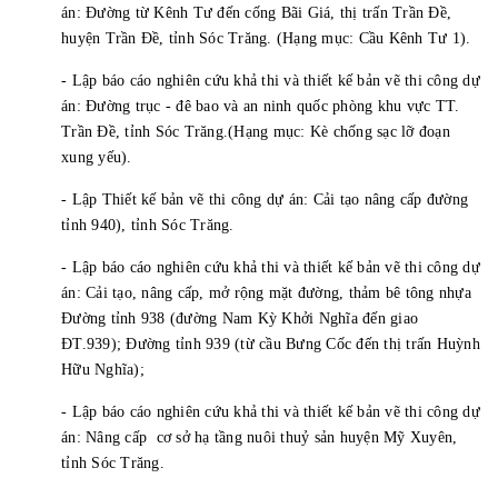
án: Đường từ Kênh Tư đến cống Bãi Giá, thị trấn Trần Đề,
huyện Trần Đề, tỉnh Sóc Trăng. (Hạng mục: Cầu Kênh Tư 1).
- Lập báo cáo nghiên cứu khả thi và thiết kế bản vẽ thi công dự
án: Đường trục - đê bao và an ninh quốc phòng khu vực TT.
Trần Đề, tỉnh Sóc Trăng.(Hạng mục: Kè chống sạc lỡ đoạn
xung yếu).
- Lập Thiết kế bản vẽ thi công dự án: Cải tạo nâng cấp đường
tỉnh 940), tỉnh Sóc Trăng.
- Lập báo cáo nghiên cứu khả thi và thiết kế bản vẽ thi công dự
án: Cải tạo, nâng cấp, mở rộng mặt đường, thảm bê tông nhựa
Đường tỉnh 938 (đường Nam Kỳ Khởi Nghĩa đến giao
ĐT.939); Đường tỉnh 939 (từ cầu Bưng Cốc đến thị trấn Huỳnh
Hữu Nghĩa);
- Lập báo cáo nghiên cứu khả thi và thiết kế bản vẽ thi công dự
án: Nâng cấp cơ sở hạ tầng nuôi thuỷ sản huyện Mỹ Xuyên,
tỉnh Sóc Trăng.