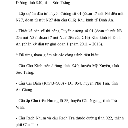
Đường tỉnh 940, tỉnh Sóc Trăng.
- Lập dự án đầu tư Tuyến đường số 01 (đoạn từ nút N3 đến nút
N27, đoạn từ nút N27 đến cầu C16) Khu kinh tế Định An.
- Thiết kế bản vẽ thi công Tuyến đường số 01 (đoạn từ nút N3
đến nút N27, đoạn từ nút N27 đến cầu C16) Khu kinh tế Định
An (phân kỳ đầu tư giai đoạn 1 (năm 2011 – 2013).
* Đã từng tham giám sát các công trình tiêu biểu:
- Cầu Chợ Kinh trên đường tỉnh 940, huyện Mỹ Xuyên, tỉnh
Sóc Trăng.
- Cầu Cái Đầm (Km43+900) - ĐT 954, huyện Phú Tân, tỉnh
An Giang.
- Cầu ấp Chợ trên Hương lộ 35, huyện Cầu Ngang, tỉnh Trà
Vinh.
- Cầu Rạch Nhum và cầu Rạch Tra thuộc đường tỉnh 922, thành
phố Cần Thơ.