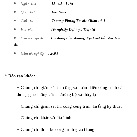
Ngày sinh :
12 - 02 - 1976
Quốc tịch :
Việt Nam
Chức vụ :
Trưởng Phòng Tư vấn Giám sát 1
Học vấn :
Tốt nghiệp Đại học, Thạc Sĩ
Chuyên ngành :
Xây dựng Cầu đường; Kỹ thuật trắc địa, bản
đồ
Năm tốt nghiệp :
2008
* Đào tạo khác:
+ Chứng chỉ giám sát thi công và hoàn thiện công trình dân
dụng, giao thông cầu – đường bộ và thủy lợi.
+ Chứng chỉ giám sát thi công công trình hạ tầng kỹ thuật
+ Chứng chỉ khảo sát địa hình.
+ Chứng chỉ thiết kế công trình giao thông.