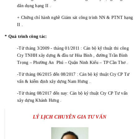
dân dụng hạng II .
+ Chứng chỉ hành nghề Giám sát công trình NN & PTNT hạng
II .
* Quá trình công tác:
-Từ tháng 3/2009 - tháng 01/2011 : Cán bộ kỹ thuật thi công
Cty TNHH xây dựng & đầu tư Hòa Bình , đường Trần Bình
Trọng – Phường An Phú – Quận Ninh Kiếu – TP Cần Thơ .
-Từ tháng 06/2015 đến 08/2017 : Cán bộ kỷ thuật Cty CP Tư
vấn & kiểm định xây dựng Nam Hưng .
-Từ tháng 08/2017 đến nay: Cán bộ kỷ thuật Cty CP Tư vấn
xây dựng Khánh Hưng .
LÝ LỊCH CHUYÊN GIA TƯ VẤN