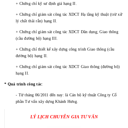
+ Chứng chỉ kỹ sư định giá hạng II.
+ Chứng chỉ giám sát công tác XDCT Hạ tầng kỹ thuật (trừ xử
lý chất thải rắn) hạng II.
+ Chứng chỉ giám sát công tác XDCT Dân dụng; Giao thông
(cầu đường bộ) hạng III.
+ Chứng chỉ thiết kế xây dựng công trình Giao thông (cầu
đường bộ) hạng II.
+ Chứng chỉ giám sát công tác XDCT Giao thông (đường bộ)
hạng II.
* Quá trình công tác
:
- Từ tháng 06/2011 đến nay: là Cán bộ kỹ thuật Công ty Cổ
phần Tư vấn xây dựng Khánh Hưng.
LÝ LỊCH CHUYÊN GIA TƯ VẤN