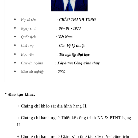
Họ và tên :
CHÂU THANH TÙNG
Ngày sinh :
09 - 01 - 1973
Quốc tịch :
Việt Nam
Chức vụ :
Cán bộ kỷ thuật
Học vấn :
Tốt nghiệp Đại học
Chuyên ngành :
Xây dựng Công trình thủy
Năm tốt nghiệp :
2009
* Đào tạo khác:
+ Chứng chỉ khảo sát địa hình hạng II.
+ Chứng chỉ hành nghề Thiết kế công trình NN & PTNT hạng
II .
+ Chứng chỉ hành nghề Giám sát công tác xây dựng công trình