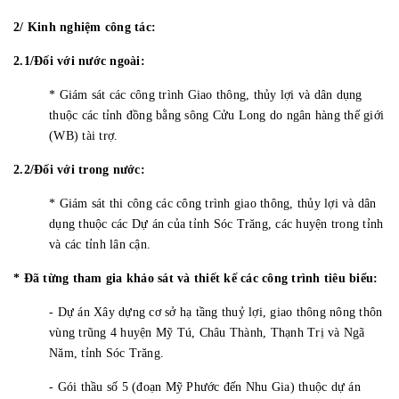
2/ Kinh nghiệm công tác:
2.1/Đối với nước ngoài:
* Giám sát các công trình Giao thông, thủy lợi và dân dụng
thuộc các tỉnh đồng bằng sông Cửu Long do ngân hàng thế giới
(WB) tài trợ.
2.2/Đối với trong nước:
* Giám sát thi công các công trình giao thông, thủy lợi và dân
dụng thuộc các Dự án của tỉnh Sóc Trăng, các huyện trong tỉnh
và các tỉnh lân cận.
* Đã từng tham gia khảo sát và thiết kế các công trình tiêu biểu:
- Dự án Xây dựng cơ sở hạ tầng thuỷ lợi, giao thông nông thôn
vùng trũng 4 huyện Mỹ Tú, Châu Thành, Thạnh Trị và Ngã
Năm, tỉnh Sóc Trăng.
- Gói thầu số 5 (đoạn Mỹ Phước đến Nhu Gia) thuộc dự án