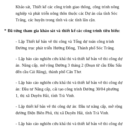
Khảo sát, Thiết kế các công trình giao thông, công trình nông
nghiệp và phát triển nông thôn thuộc các Dự án của tỉnh Sóc
Trăng, các huyện trong tỉnh và các tỉnh lân cận.
* Đã từng tham gia khảo sát và thiết kế các công trình tiêu biểu:
- Lập Thiết kế bản vẽ thi công và Tổng dự toán công trình
Đường trục phát triển Hướng Đông, Thành phố Sóc Trăng.
- Lập báo cáo nghiên cứu khả thi và thiết kế bản vẽ thi công dự
án. Nâng cấp, mở rộng Đường 3 tháng 2 (Đoạn từ cầu Đầu Sấu
đến cầu Cái Răng), thành phố Cân Thơ.
- Lập báo cáo nghiên cứu khả thi và thiết kế bản vẽ thi công dự
án: Đầu tư Nâng cấp, cải tạo công trình Đường 30/04 phường
1, thị xã Duyên Hải, tỉnh Trà Vinh.
- Lập thiết kế bản vẽ thi công dự án: Đầu tư nâng cấp, mở rộng
đường Điện Biên Phủ, thị xã Duyên Hải, tỉnh Trà Vinh.
- Lập báo cáo nghiên cứu khả thi và thiết kế bản vẽ thi công dự