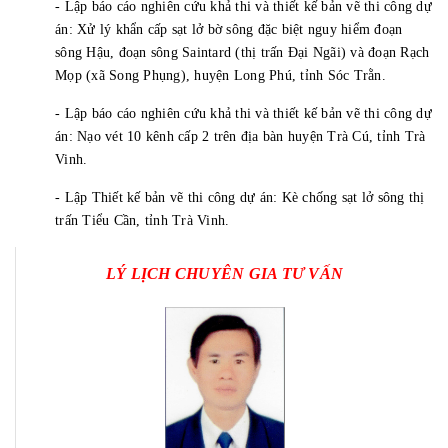
- Lập báo cáo nghiên cứu khả thi và thiết kế bản vẽ thi công dự
án: Xử lý khẩn cấp sạt lở bờ sông đặc biệt nguy hiểm đoạn
sông Hậu, đoạn sông Saintard (thị trấn Đại Ngãi) và đoạn Rạch
Mọp (xã Song Phụng), huyện Long Phú, tỉnh Sóc Trằn.
- Lập báo cáo nghiên cứu khả thi và thiết kế bản vẽ thi công dự
án: Nạo vét 10 kênh cấp 2 trên địa bàn huyện Trà Cú, tỉnh Trà
Vinh.
- Lập Thiết kế bản vẽ thi công dự án: Kè chống sạt lở sông thị
trấn Tiểu Cần, tỉnh Trà Vinh.
LÝ LỊCH CHUYÊN GIA TƯ VẤN