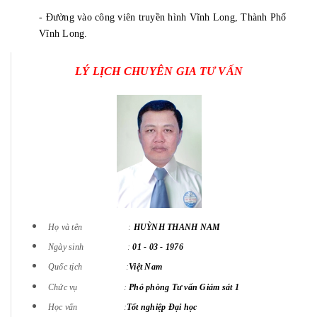
- Đường vào công viên truyền hình Vĩnh Long, Thành Phố
Vĩnh Long.
LÝ LỊCH CHUYÊN GIA TƯ VẤN
Họ và tên :
HUỲNH THANH NAM
Ngày sinh :
01 - 03 - 1976
Quốc tịch :
Việt Nam
Chức vụ :
Phó phòng Tư vấn Giám sát 1
Học vấn :
Tốt nghiệp Đại học