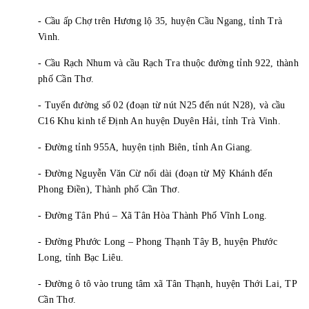
- Cầu ấp Chợ trên Hương lộ 35, huyện Cầu Ngang, tỉnh Trà
Vinh.
- Cầu Rạch Nhum và cầu Rạch Tra thuộc đường tỉnh 922, thành
phố Cần Thơ.
- Tuyến đường số 02 (đoạn từ nút N25 đến nút N28), và cầu
C16 Khu kinh tế Định An huyện Duyên Hải, tỉnh Trà Vinh.
- Đường tỉnh 955A, huyện tịnh Biên, tỉnh An Giang.
- Đường Nguyễn Văn Cừ nối dài (đoạn từ Mỹ Khánh đến
Phong Điền), Thành phố Cần Thơ.
- Đường Tân Phú – Xã Tân Hòa Thành Phố Vĩnh Long.
- Đường Phước Long – Phong Thạnh Tây B, huyện Phước
Long, tỉnh Bạc Liêu.
- Đường ô tô vào trung tâm xã Tân Thạnh, huyện Thới Lai, TP
Cần Thơ.