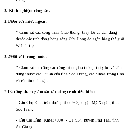
2/ Kinh nghiệm công tác:
2.1/Đối với nước ngoài:
* Giám sát các công trình Giao thông, thủy lợi và dân dụng
thuộc các tinh đồng bằng sông Cửu Long do ngân hàng thế giới
WB tài trợ.
2.2/Đối với trong nước:
* Giám sát thi công các công trình giao thông, thủy lợi và dân
dụng thuộc các Dự án của tỉnh Sóc Trăng, các huyện trong tỉnh
và các tỉnh lân cận.
* Đã từng tham giám sát các công trình tiêu biểu:
- Cầu Chợ Kinh trên đường tỉnh 940, huyện Mỹ Xuyên, tỉnh
Sóc Trăng.
- Cầu Cái Đầm (Km43+900) - ĐT 954, huyện Phú Tân, tỉnh
An Giang.