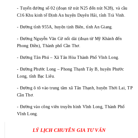
- Tuyến đường số 02 (đoạn từ nút N25 đến nút N28), và cầu
C16 Khu kinh tế Định An huyện Duyên Hải, tỉnh Trà Vinh.
- Đường tỉnh 955A, huyện tịnh Biên, tỉnh An Giang.
- Đường Nguyễn Văn Cừ nối dài (đoạn từ Mỹ Khánh đến
Phong Điền), Thành phố Cần Thơ.
- Đường Tân Phú – Xã Tân Hòa Thành Phố Vĩnh Long.
- Đường Phước Long – Phong Thạnh Tây B, huyện Phước
Long, tỉnh Bạc Liêu.
- Đường ô tô vào trung tâm xã Tân Thạnh, huyện Thới Lai, TP
Cần Thơ.
- Đường vào công viên truyền hình Vĩnh Long, Thành Phố
Vĩnh Long.
LÝ LỊCH CHUYÊN GIA TƯ VẤN