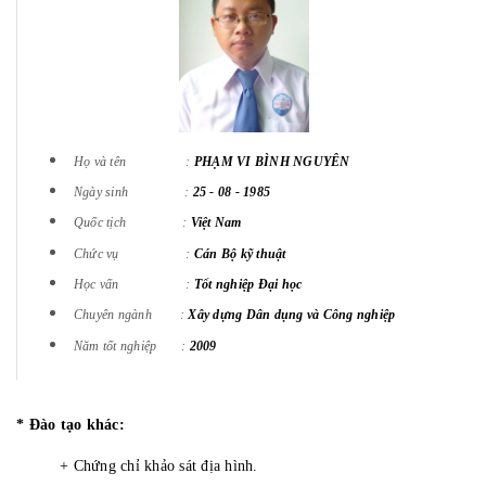
Họ và tên :
PHẠM VI BÌNH NGUYÊN
Ngày sinh :
25 - 08 - 1985
Quốc tịch :
Việt Nam
Chức vụ :
Cán Bộ kỹ thuật
Học vấn :
Tốt nghiệp Đại học
Chuyên ngành :
Xây dựng Dân dụng và Công nghiệp
Năm tốt nghiệp :
2009
* Đào tạo khác:
+ Chứng chỉ khảo sát địa hình.