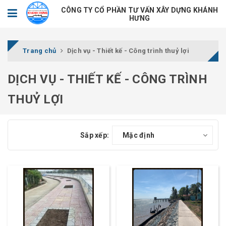
CÔNG TY CỔ PHẦN TƯ VẤN XÂY DỰNG KHÁNH
HƯNG
Trang chủ
Dịch vụ - Thiết kế - Công trình thuỷ lợi
DỊCH VỤ - THIẾT KẾ - CÔNG TRÌNH
THUỶ LỢI
Sắp xếp:
Mặc định