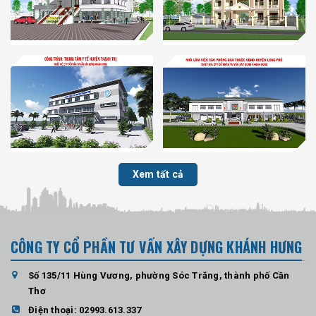
Xem tất cả
CÔNG TY CỔ PHẦN TƯ VẤN XÂY DỰNG KHÁNH HƯNG
Số 135/11 Hùng Vương, phường Sóc Trăng, thành phố Cần
Thơ
Điện thoại:
02993.613.337