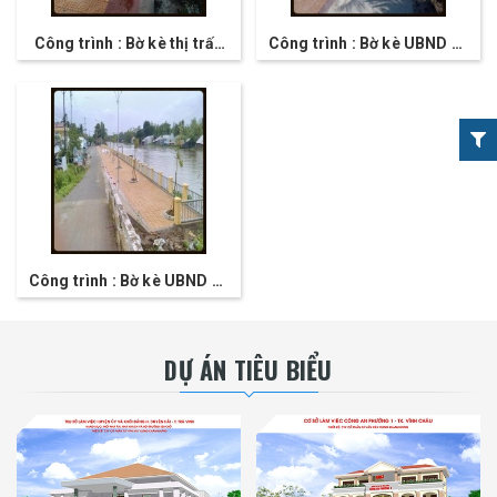
Công trình : Bờ kè thị trấn
Công trình : Bờ kè UBND xã
Kế Sách
Xuân Hòa
Công trình : Bờ kè UBND xã
Mỹ Phước
DỰ ÁN TIÊU BIỂU