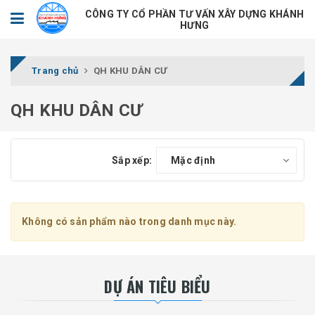
CÔNG TY CỔ PHẦN TƯ VẤN XÂY DỰNG KHÁNH
HƯNG
Trang chủ
QH KHU DÂN CƯ
QH KHU DÂN CƯ
Sắp xếp:
Mặc định
Không có sản phẩm nào trong danh mục này.
DỰ ÁN TIÊU BIỂU