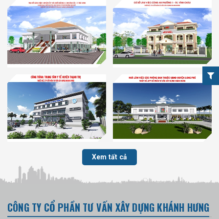
Xem tất cả
CÔNG TY CỔ PHẦN TƯ VẤN XÂY DỰNG KHÁNH HƯNG