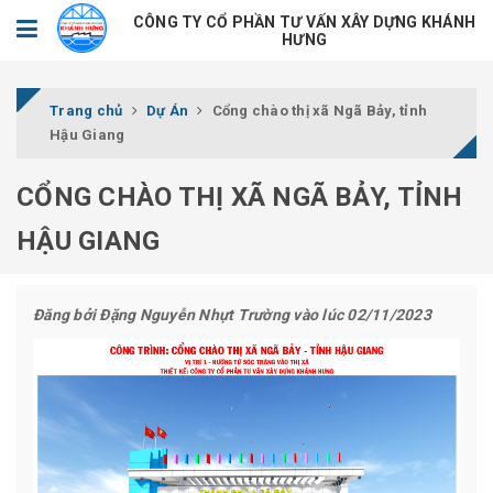
CÔNG TY CỔ PHẦN TƯ VẤN XÂY DỰNG KHÁNH
HƯNG
Trang chủ
Dự Án
Cổng chào thị xã Ngã Bảy, tỉnh
Hậu Giang
CỔNG CHÀO THỊ XÃ NGÃ BẢY, TỈNH
HẬU GIANG
Đăng bởi
Đặng Nguyễn Nhựt Trường
vào lúc 02/11/2023