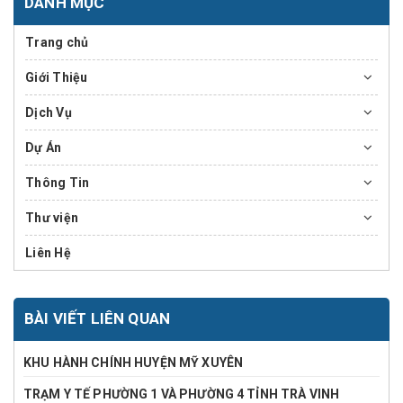
DANH MỤC
Trang chủ
Giới Thiệu
Dịch Vụ
Dự Án
Thông Tin
Thư viện
Liên Hệ
BÀI VIẾT LIÊN QUAN
KHU HÀNH CHÍNH HUYỆN MỸ XUYÊN
TRẠM Y TẾ PHƯỜNG 1 VÀ PHƯỜNG 4 TỈNH TRÀ VINH