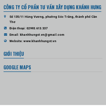
CÔNG TY CỔ PHẦN TƯ VẤN XÂY DỰNG KHÁNH HƯNG
Số 135/11 Hùng Vương, phường Sóc Trăng, thành phố Cần
Thơ
Điện thoại:
02993.613.337
Email:
khanhhungst.vn@gmail.com
Website:
www.khanhhungst.vn
GIỚI THIỆU
GOOGLE MAPS