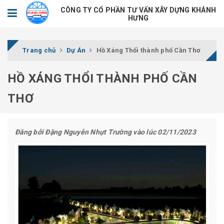
CÔNG TY CỔ PHẦN TƯ VẤN XÂY DỰNG KHÁNH
HƯNG
Trang chủ
Dự Án
Hồ Xáng Thổi thành phố Cần Thơ
HỒ XÁNG THỔI THÀNH PHỐ CẦN
THƠ
Đăng bởi
Đặng Nguyễn Nhựt Trường
vào lúc 02/11/2023