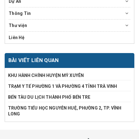
Dự Án
Thông Tin
Thư viện
Liên Hệ
BÀI VIẾT LIÊN QUAN
KHU HÀNH CHÍNH HUYỆN MỸ XUYÊN
TRẠM Y TẾ PHƯỜNG 1 VÀ PHƯỜNG 4 TỈNH TRÀ VINH
BẾN TÀU DU LỊCH THÀNH PHỐ BẾN TRE
TRƯỜNG TIỂU HỌC NGUYỄN HUỆ, PHƯỜNG 2, TP. VĨNH
LONG