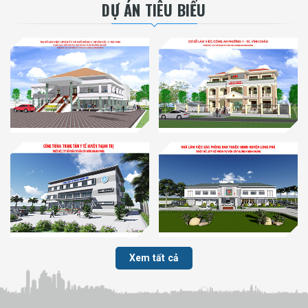
DỰ ÁN TIÊU BIỂU
Xem tất cả