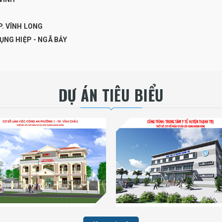
. VĨNH LONG
ỤNG HIỆP - NGÃ BẢY
DỰ ÁN TIÊU BIỂU