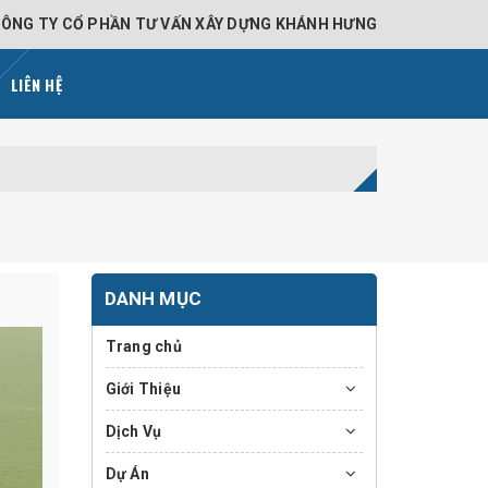
ÔNG TY CỔ PHẦN TƯ VẤN XÂY DỰNG KHÁNH HƯNG
LIÊN HỆ
DANH MỤC
Trang chủ
Giới Thiệu
Dịch Vụ
Dự Án