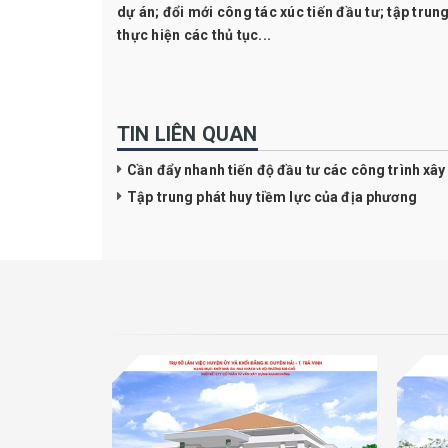
dự án; đổi mới công tác xúc tiến đầu tư; tập tru
thực hiện các thủ tục...
TIN LIÊN QUAN
Cần đẩy nhanh tiến độ đầu tư các công trình xâ
Tập trung phát huy tiềm lực của địa phương