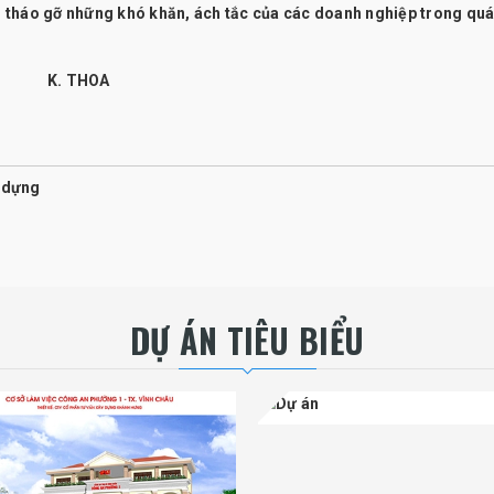
ng tháo gỡ những khó khăn, ách tắc của các doanh nghiệp trong quá
K. THOA
y dựng
DỰ ÁN TIÊU BIỂU