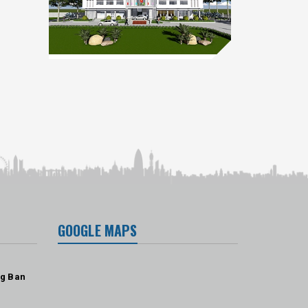
GOOGLE MAPS
ng Ban